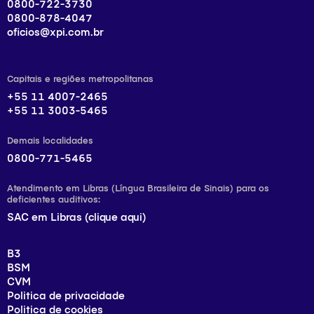
0800-722-3730
0800-878-4047
oficios@xpi.com.br
Capitais e regiões metropolitanas
+55 11 4007-2465
+55 11 3003-5465
Demais localidades
0800-771-5465
Atendimento em Libras (Língua Brasileira de Sinais) para os
deficientes auditivos:
SAC em Libras (clique aqui)
B3
BSM
CVM
Politica de privacidade
Politica de cookies