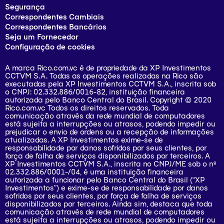
Segurança
Correspondentes Cambiais
Correspondentes Bancários
Seja um Fornecedor
Configuração de cookies
A marca Rico.com.vc é de propriedade da XP Investimentos
CCTVM S.A. Todas as operações realizadas na Rico são
executadas pela XP Investimentos CCTVM S.A., inscrita sob
o CNPJ: 02.332.886/0016-82, instituição financeira
autorizada pelo Banco Central do Brasil. Copyright © 2020
Rico.com.vc Todos os direitos reservados. Toda
comunicação através da rede mundial de computadores
está sujeita a interrupções ou atrasos, podendo impedir ou
prejudicar o envio de ordens ou a recepção de informações
atualizadas. A XP Investimentos exime-se de
responsabilidade por danos sofridos por seus clientes, por
força de falha de serviços disponibilizados por terceiros. A
XP Investimentos CCTVM S.A., inscrita no CNPJ/ME sob o nº
02.332.886/0001-/­04, é uma instituição financeira
autorizada a funcionar pelo Banco Central do Brasil (“XP
Investimentos”) e exime-se de responsabilidade por danos
sofridos por seus clientes, por força de falha de serviços
disponibilizados por terceiros. Ainda sim, destaca que toda
comunicação através de rede mundial de computadores
está sujeita a interrupções ou atrasos, podendo impedir ou