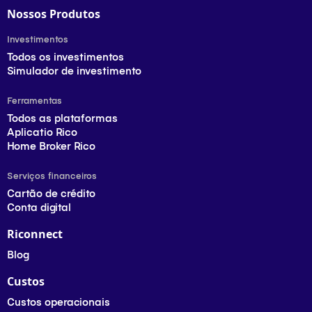
Nossos Produtos
Investimentos
Todos os investimentos
Simulador de investimento
Ferramentas
Todos as plataformas
Aplicatio Rico
Home Broker Rico
Serviços financeiros
Cartão de crédito
Conta digital
Riconnect
Blog
Custos
Custos operacionais