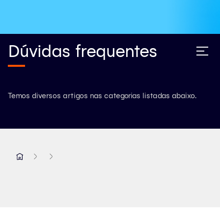
Dúvidas frequentes
Temos diversos artigos nas categorias listadas abaixo.