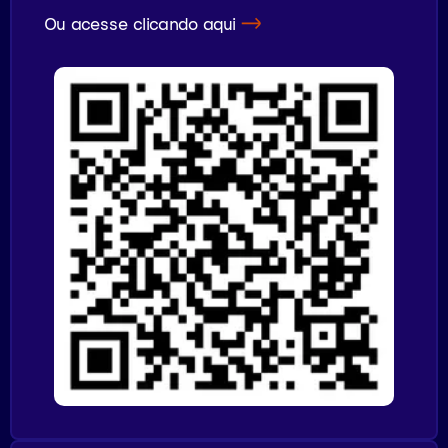
Ou acesse clicando aqui