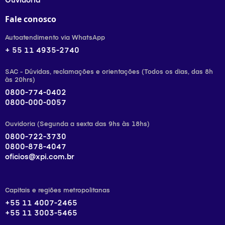
Fale conosco
Autoatendimento via WhatsApp
+ 55 11 4935-2740
SAC - Dúvidas, reclamações e orientações (Todos os dias, das 8h
às 20hrs)
0800-774-0402
0800-000-0057
Ouvidoria (Segunda a sexta das 9hs às 18hs)
0800-722-3730
0800-878-4047
oficios@xpi.com.br
Capitais e regiões metropolitanas
+55 11 4007-2465
+55 11 3003-5465