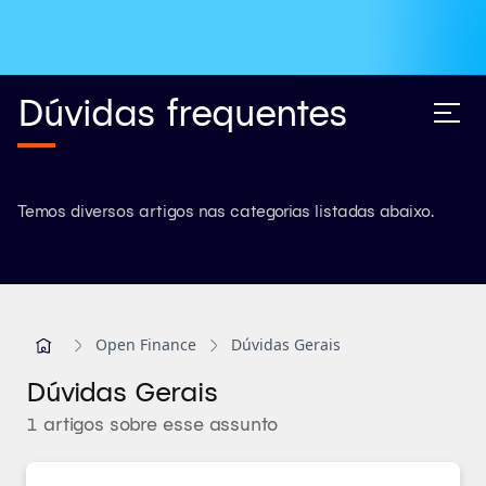
Dúvidas frequentes
Temos diversos artigos nas categorias listadas abaixo.
Open Finance
Dúvidas Gerais
Dúvidas Gerais
1 artigos sobre esse assunto