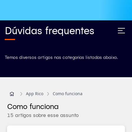
Dúvidas frequentes
Temos diversos artigos nas categorias listadas abaixo.
App Rico
Como funciona
Como funciona
15 artigos sobre esse assunto