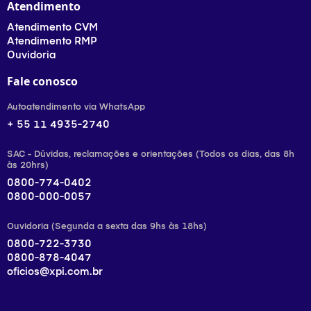
Atendimento
Atendimento CVM
Atendimento RMP
Ouvidoria
Fale conosco
Autoatendimento via WhatsApp
+ 55 11 4935-2740
SAC - Dúvidas, reclamações e orientações (Todos os dias, das 8h
às 20hrs)
0800-774-0402
0800-000-0057
Ouvidoria (Segunda a sexta das 9hs às 18hs)
0800-722-3730
0800-878-4047
oficios@xpi.com.br