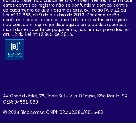
outubro 1989. Não obstante, a XP Investimentos informa que
estas contas de registro não se confundem com as contas
de pagamento de que tratam os arts. 6º, inciso IV, e 12 da
Lei nº 12.865, de 9 de outubro de 2013. Por essa razão,
esclarece que os recursos mantidos em contas de registro
não possuem regime jurídico equivalente ao dos recursos
mantidos em conta de pagamento, nos termos previstos no
art. 12 da Lei nº 12.865, de 2013.
Av. Chedid Jafet, 75, Torre Sul - Vila Olímpia, São Paulo, SP.
CEP: 04551-060
© 2024 Rico.com.vc CNPJ: 02.332.886/0016-82