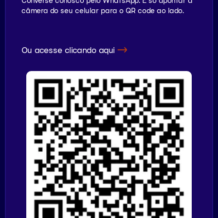
Converse conosco pelo WhatsApp. É só apontar a
câmera do seu celular para o QR code ao lado.
Ou acesse clicando aqui