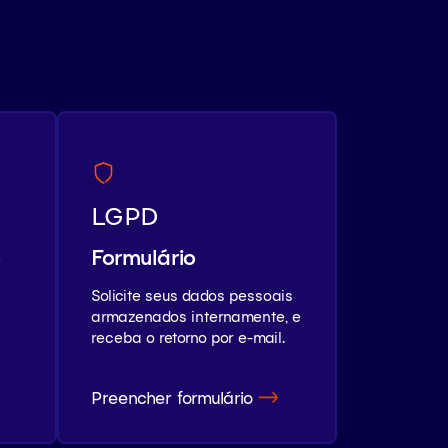
LGPD
Formulário
o
Solicite seus dados pessoais
s
armazenados internamente, e
receba o retorno por e-mail.
Preencher formulário