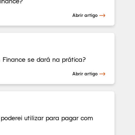
Finance?
Abrir artigo
Finance se dará na prática?
Abrir artigo
oderei utilizar para pagar com