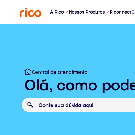
A Rico
Nossos Produtos
Riconnect
C
Central de atendimento
Olá, como pod