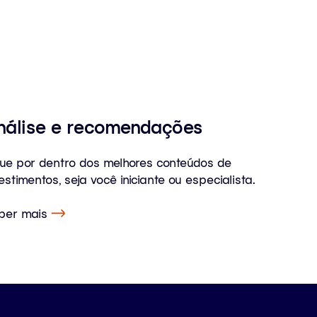
nálise e recomendações
que por dentro dos melhores conteúdos de
estimentos, seja você iniciante ou especialista.
ber mais