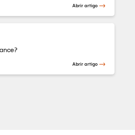
Abrir artigo
nance?
Abrir artigo