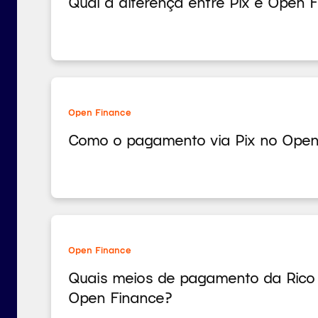
Qual a diferença entre Pix e Open 
Open Finance
Como o pagamento via Pix no Open 
Open Finance
Quais meios de pagamento da Rico p
Open Finance?