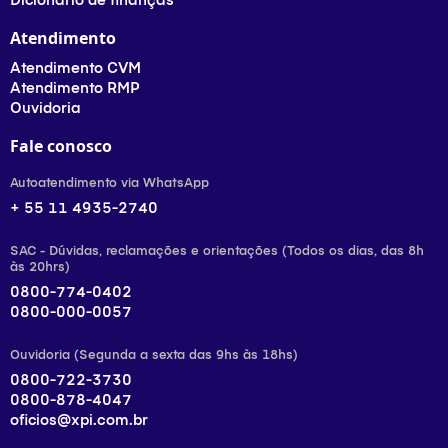
Atendimento
Atendimento CVM
Atendimento RMP
Ouvidoria
Fale conosco
Autoatendimento via WhatsApp
+ 55 11 4935-2740
SAC - Dúvidas, reclamações e orientações (Todos os dias, das 8h
às 20hrs)
0800-774-0402
0800-000-0057
Ouvidoria (Segunda a sexta das 9hs às 18hs)
0800-722-3730
0800-878-4047
oficios@xpi.com.br