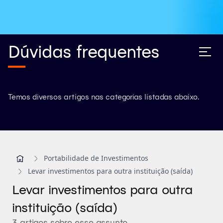
Dúvidas frequentes
Temos diversos artigos nas categorias listadas abaixo.
Portabilidade de Investimentos
Levar investimentos para outra instituição (saída)
Levar investimentos para outra
instituição (saída)
3 artigos sobre esse assunto