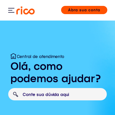
Abra sua conta
Central de atendimento
Olá, como
podemos ajudar?