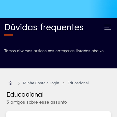
Dúvidas frequentes
Temos diversos artigos nas categorias listadas abaixo.
Minha Conta e Login
Educacional
Educacional
3 artigos sobre esse assunto