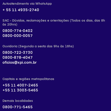
Autoatendimento via WhatsApp
+ 55 11 4935-2740
SAC - Dúvidas, reclamações e orientações (Todos os dias, das 8h
às 20hrs)
0800-774-0402
0800-000-0057
Ouvidoria (Segunda a sexta das 9hs às 18hs)
0800-722-3730
0800-878-4047
oficios@xpi.com.br
Capitais e regiões metropolitanas
+55 11 4007-2465
+55 11 3003-5465
Demais localidades
0800-771-5465