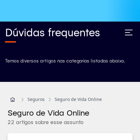
Dúvidas frequentes
Temos diversos artigos nas categorias listadas abaixo.
Seguros
Seguro de Vida Online
Seguro de Vida Online
22 artigos sobre esse assunto