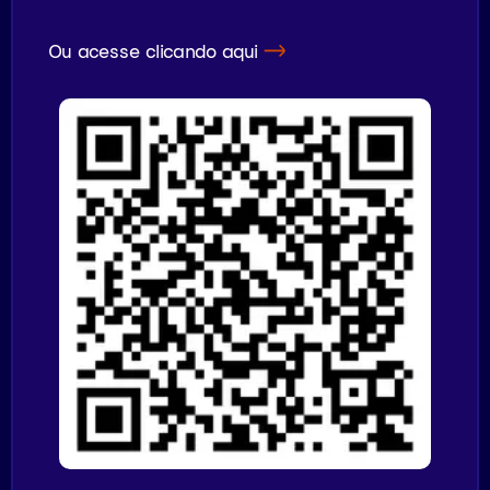
Ou acesse clicando aqui