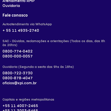
Atendimento RMP
Ouvidoria
Fale conosco
Autoatendimento via WhatsApp
+ 55 11 4935-2740
SAC - Dúvidas, reclamações e orientações (Todos os dias, das 8h
às 20hrs)
0800-774-0402
0800-000-0057
Ouvidoria (Segunda a sexta das 9hs às 18hs)
0800-722-3730
0800-878-4047
oficios@xpi.com.br
Capitais e regiões metropolitanas
+55 11 4007-2465
+55 11 3003-5465