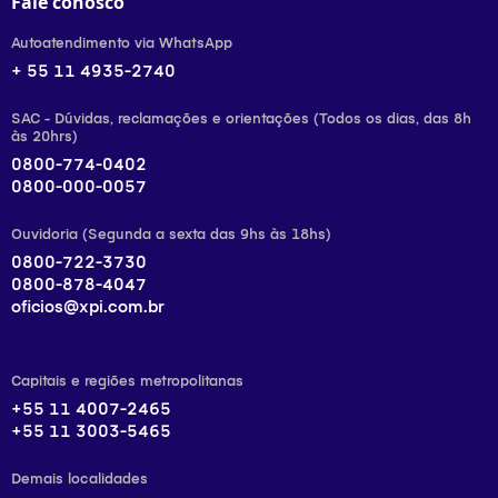
Fale conosco
Autoatendimento via WhatsApp
+ 55 11 4935-2740
SAC - Dúvidas, reclamações e orientações (Todos os dias, das 8h
às 20hrs)
0800-774-0402
0800-000-0057
Ouvidoria (Segunda a sexta das 9hs às 18hs)
0800-722-3730
0800-878-4047
oficios@xpi.com.br
Capitais e regiões metropolitanas
+55 11 4007-2465
+55 11 3003-5465
Demais localidades