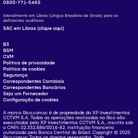
0800-771-5465
Atendimento em Libras (Língua Brasileira de Sinais) para os
deficientes auditivos:
SAC em Libras (clique aqui)
B3
BSM
CVM
Politica de privacidade
Politica de cookies
Segurança
Correspondentes Cambiais
Correspondentes Bancários
Seja um Fornecedor
Configuração de cookies
A marca Rico.com.vc é de propriedade da XP Investimentos
CCTVM S.A. Todas as operações realizadas na Rico são
executadas pela XP Investimentos CCTVM S.A., inscrita sob
o CNPJ: 02.332.886/0016-82, instituição financeira
autorizada pelo Banco Central do Brasil. Copyright © 2020
Rico.com.vc Todos os direitos reservados. Toda