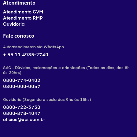
Atendimento
Atendimento CVM
Atendimento RMP
Ouvidoria
Fale conosco
Autoatendimento via WhatsApp
+ 55 11 4935-2740
SAC - Dúvidas, reclamações e orientações (Todos os dias, das 8h
às 20hrs)
0800-774-0402
0800-000-0057
Ouvidoria (Segunda a sexta das 9hs às 18hs)
0800-722-3730
0800-878-4047
oficios@xpi.com.br