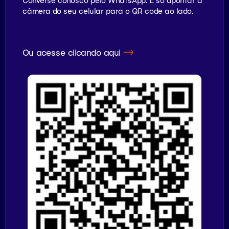
Converse conosco pelo WhatsApp. É só apontar a
câmera do seu celular para o QR code ao lado.
Ou acesse clicando aqui