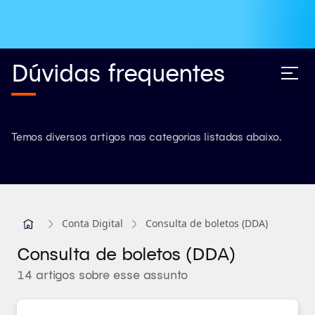
Dúvidas frequentes
Temos diversos artigos nas categorias listadas abaixo.
Conta Digital
Consulta de boletos (DDA)
Consulta de boletos (DDA)
14 artigos sobre esse assunto