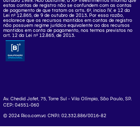
outubro 1989. Não obstante, a XP Investimentos informa que
estas contas de registro não se confundem com as contas
de pagamento de que tratam os arts. 6º, inciso IV, e 12 da
Lei nº 12.865, de 9 de outubro de 2013. Por essa razão,
esclarece que os recursos mantidos em contas de registro
não possuem regime jurídico equivalente ao dos recursos
mantidos em conta de pagamento, nos termos previstos no
art. 12 da Lei nº 12.865, de 2013.
Av. Chedid Jafet, 75, Torre Sul - Vila Olímpia, São Paulo, SP.
CEP: 04551-060
© 2024 Rico.com.vc CNPJ: 02.332.886/0016-82