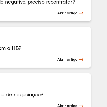
o negativo, preciso recontratar?
Abrir artigo
com o HB?
Abrir artigo
rma de negociação?
Abrir artigo