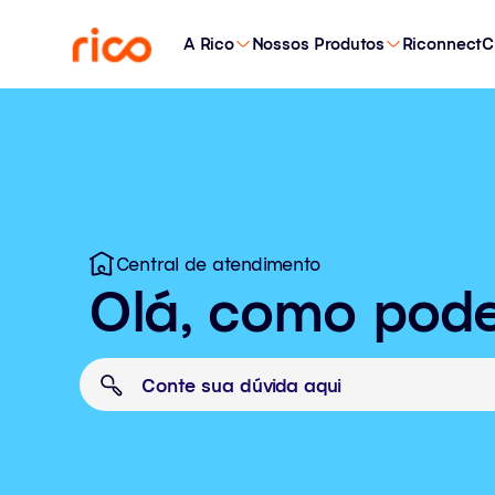
A Rico
Nossos Produtos
Riconnect
C
Central de atendimento
Olá, como pod