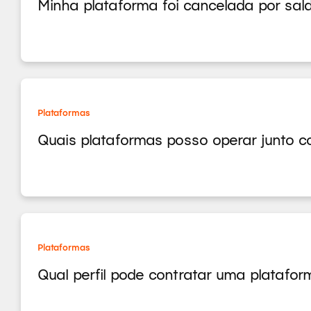
Minha plataforma foi cancelada por sald
Plataformas
Quais plataformas posso operar junto 
Plataformas
Qual perfil pode contratar uma platafo