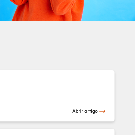
Abrir artigo