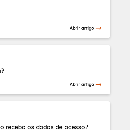
Abrir artigo
a?
Abrir artigo
po recebo os dados de acesso?