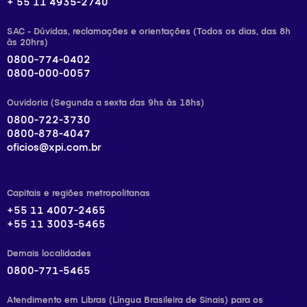
+ 55 11 4935-2740
SAC - Dúvidas, reclamações e orientações (Todos os dias, das 8h
às 20hrs)
0800-774-0402
0800-000-0057
Ouvidoria (Segunda a sexta das 9hs às 18hs)
0800-722-3730
0800-878-4047
oficios@xpi.com.br
Capitais e regiões metropolitanas
+55 11 4007-2465
+55 11 3003-5465
Demais localidades
0800-771-5465
Atendimento em Libras (Língua Brasileira de Sinais) para os