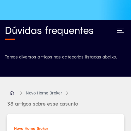
Dúvidas frequentes
Temos diversos artigos nas categorias listadas abaixo.
Novo Home Broker
38 artigos sobre esse assunto
Novo Home Broker