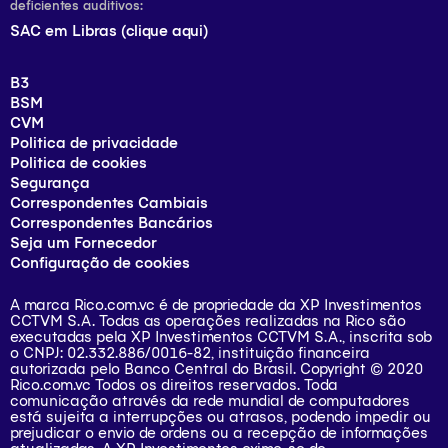
deficientes auditivos:
SAC em Libras (clique aqui)
B3
BSM
CVM
Politica de privacidade
Politica de cookies
Segurança
Correspondentes Cambiais
Correspondentes Bancários
Seja um Fornecedor
Configuração de cookies
A marca Rico.com.vc é de propriedade da XP Investimentos
CCTVM S.A. Todas as operações realizadas na Rico são
executadas pela XP Investimentos CCTVM S.A., inscrita sob
o CNPJ: 02.332.886/0016-82, instituição financeira
autorizada pelo Banco Central do Brasil. Copyright © 2020
Rico.com.vc Todos os direitos reservados. Toda
comunicação através da rede mundial de computadores
está sujeita a interrupções ou atrasos, podendo impedir ou
prejudicar o envio de ordens ou a recepção de informações