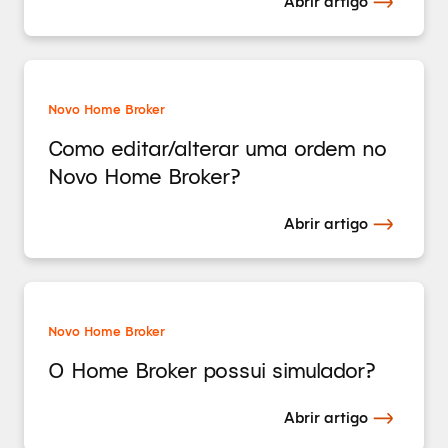
Abrir artigo
Novo Home Broker
Como editar/alterar uma ordem no
Novo Home Broker?
Abrir artigo
Novo Home Broker
O Home Broker possui simulador?
Abrir artigo