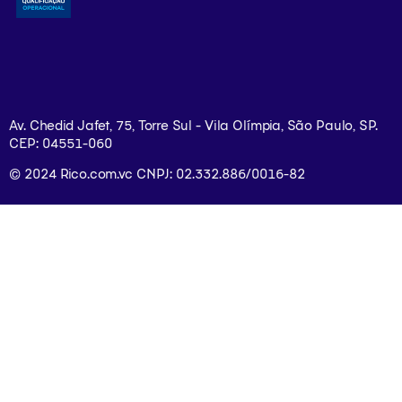
Av. Chedid Jafet, 75, Torre Sul - Vila Olímpia, São Paulo, SP.
CEP: 04551-060
© 2024 Rico.com.vc CNPJ: 02.332.886/0016-82