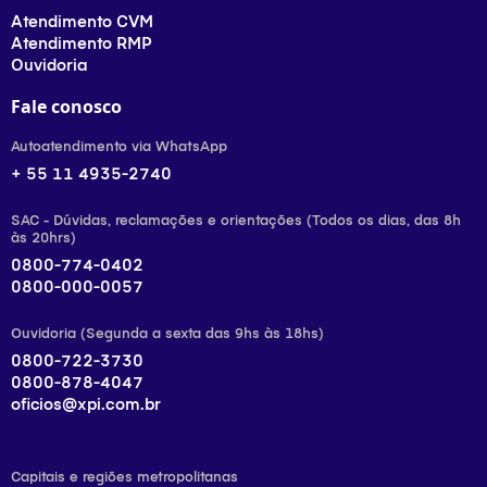
Atendimento CVM
Atendimento RMP
Ouvidoria
Fale conosco
Autoatendimento via WhatsApp
+ 55 11 4935-2740
SAC - Dúvidas, reclamações e orientações (Todos os dias, das 8h
às 20hrs)
0800-774-0402
0800-000-0057
Ouvidoria (Segunda a sexta das 9hs às 18hs)
0800-722-3730
0800-878-4047
oficios@xpi.com.br
Capitais e regiões metropolitanas