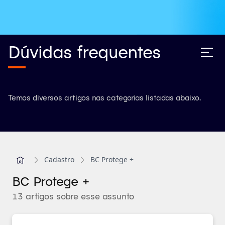
Dúvidas frequentes
Temos diversos artigos nas categorias listadas abaixo.
Cadastro
BC Protege +
BC Protege +
13 artigos sobre esse assunto