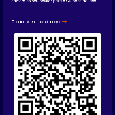
câmera do seu celular para o QR code ao lado.
Ou acesse clicando aqui