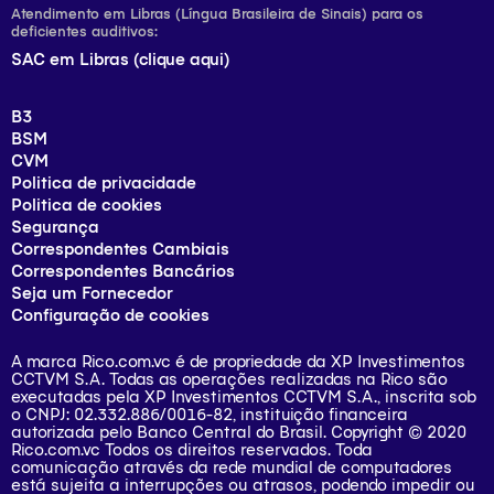
Atendimento em Libras (Língua Brasileira de Sinais) para os
deficientes auditivos:
SAC em Libras (clique aqui)
B3
BSM
CVM
Politica de privacidade
Politica de cookies
Segurança
Correspondentes Cambiais
Correspondentes Bancários
Seja um Fornecedor
Configuração de cookies
A marca Rico.com.vc é de propriedade da XP Investimentos
CCTVM S.A. Todas as operações realizadas na Rico são
executadas pela XP Investimentos CCTVM S.A., inscrita sob
o CNPJ: 02.332.886/0016-82, instituição financeira
autorizada pelo Banco Central do Brasil. Copyright © 2020
Rico.com.vc Todos os direitos reservados. Toda
comunicação através da rede mundial de computadores
está sujeita a interrupções ou atrasos, podendo impedir ou