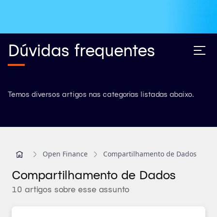
Dúvidas frequentes
Temos diversos artigos nas categorias listadas abaixo.
Open Finance
Compartilhamento de Dados
Compartilhamento de Dados
10 artigos sobre esse assunto