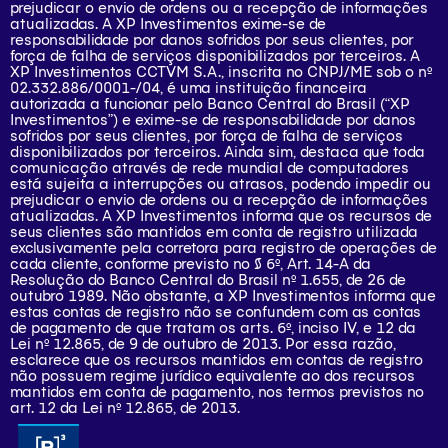
prejudicar o envio de ordens ou a recepção de informações
atualizadas. A XP Investimentos exime-se de
responsabilidade por danos sofridos por seus clientes, por
força de falha de serviços disponibilizados por terceiros. A
XP Investimentos CCTVM S.A., inscrita no CNPJ/ME sob o nº
02.332.886/0001-/­04, é uma instituição financeira
autorizada a funcionar pelo Banco Central do Brasil (“XP
Investimentos”) e exime-se de responsabilidade por danos
sofridos por seus clientes, por força de falha de serviços
disponibilizados por terceiros. Ainda sim, destaca que toda
comunicação através de rede mundial de computadores
está sujeita a interrupções ou atrasos, podendo impedir ou
prejudicar o envio de ordens ou a recepção de informações
atualizadas. A XP Investimentos informa que os recursos de
seus clientes são mantidos em conta de registro utilizada
exclusivamente pela corretora para registro de operações de
cada cliente, conforme previsto no § 6º, Art. 14-A da
Resolução do Banco Central do Brasil nº 1.655, de 26 de
outubro 1989. Não obstante, a XP Investimentos informa que
estas contas de registro não se confundem com as contas
de pagamento de que tratam os arts. 6º, inciso IV, e 12 da
Lei nº 12.865, de 9 de outubro de 2013. Por essa razão,
esclarece que os recursos mantidos em contas de registro
não possuem regime jurídico equivalente ao dos recursos
mantidos em conta de pagamento, nos termos previstos no
art. 12 da Lei nº 12.865, de 2013.