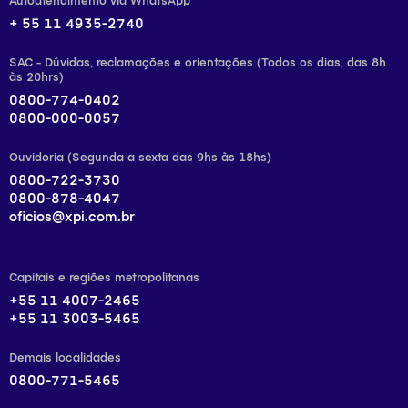
Autoatendimento via WhatsApp
+ 55 11 4935-2740
SAC - Dúvidas, reclamações e orientações (Todos os dias, das 8h
às 20hrs)
0800-774-0402
0800-000-0057
Ouvidoria (Segunda a sexta das 9hs às 18hs)
0800-722-3730
0800-878-4047
oficios@xpi.com.br
Capitais e regiões metropolitanas
+55 11 4007-2465
+55 11 3003-5465
Demais localidades
0800-771-5465