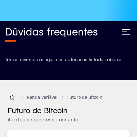
Dúvidas frequentes
Temos diversos artigos nas categorias listadas abaixo.
Renda Variável
Futuro de Bitcoin
Futuro de Bitcoin
4 artigos sobre esse assunto