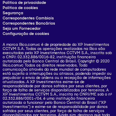
Politica de privacidade
Politica de cookies
Segurança
Correspondentes Cambiais
Correspondentes Bancários
Seja um Fornecedor
Configuração de cookies
A marca Rico.com.vc é de propriedade da XP Investimentos
CCTVM S.A. Todas as operações realizadas na Rico são
executadas pela XP Investimentos CCTVM S.A., inscrita sob
o CNPJ: 02.332.886/0016-82, instituição financeira
autorizada pelo Banco Central do Brasil. Copyright © 2020
Rico.com.vc Todos os direitos reservados. Toda
comunicação através da rede mundial de computadores
está sujeita a interrupções ou atrasos, podendo impedir ou
prejudicar o envio de ordens ou a recepção de informações
atualizadas. A XP Investimentos exime-se de
responsabilidade por danos sofridos por seus clientes, por
força de falha de serviços disponibilizados por terceiros. A
XP Investimentos CCTVM S.A., inscrita no CNPJ/ME sob o nº
02.332.886/0001-/­04, é uma instituição financeira
autorizada a funcionar pelo Banco Central do Brasil (“XP
Investimentos”) e exime-se de responsabilidade por danos
sofridos por seus clientes, por força de falha de serviços
disponibilizados por terceiros. Ainda sim, destaca que toda