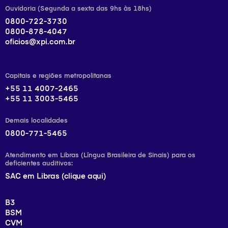
Ouvidoria (Segunda a sexta das 9hs às 18hs)
0800-722-3730
0800-878-4047
oficios@xpi.com.br
Capitais e regiões metropolitanas
+55 11 4007-2465
+55 11 3003-5465
Demais localidades
0800-771-5465
Atendimento em Libras (Língua Brasileira de Sinais) para os
deficientes auditivos:
SAC em Libras (clique aqui)
B3
BSM
CVM