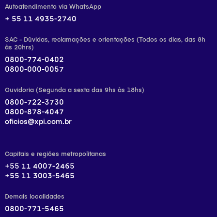
Autoatendimento via WhatsApp
+ 55 11 4935-2740
SAC - Dúvidas, reclamações e orientações (Todos os dias, das 8h
às 20hrs)
0800-774-0402
0800-000-0057
Ouvidoria (Segunda a sexta das 9hs às 18hs)
0800-722-3730
0800-878-4047
oficios@xpi.com.br
Capitais e regiões metropolitanas
+55 11 4007-2465
+55 11 3003-5465
Demais localidades
0800-771-5465