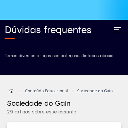
Dúvidas frequentes
Temos diversos artigos nas categorias listadas abaixo.
Conteúdo Educacional
Sociedade do Gain
Sociedade do Gain
29 artigos sobre esse assunto