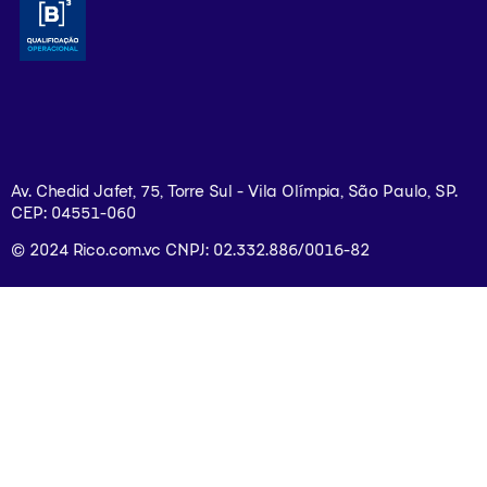
Av. Chedid Jafet, 75, Torre Sul - Vila Olímpia, São Paulo, SP.
CEP: 04551-060
© 2024 Rico.com.vc CNPJ: 02.332.886/0016-82