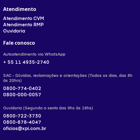
Atendimento
Atendimento CVM
Atendimento RMP
Ouvidoria
Fale conosco
Autoatendimento via WhatsApp
+ 55 11 4935-2740
SAC - Dúvidas, reclamações e orientações (Todos os dias, das 8h
às 20hrs)
0800-774-0402
0800-000-0057
Ouvidoria (Segunda a sexta das 9hs às 18hs)
0800-722-3730
0800-878-4047
oficios@xpi.com.br