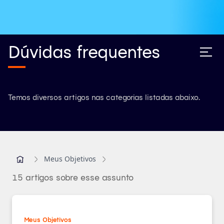
Dúvidas frequentes
Temos diversos artigos nas categorias listadas abaixo.
Meus Objetivos
15 artigos sobre esse assunto
Meus Objetivos