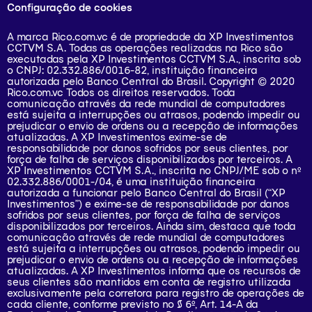
Configuração de cookies
A marca Rico.com.vc é de propriedade da XP Investimentos
CCTVM S.A. Todas as operações realizadas na Rico são
executadas pela XP Investimentos CCTVM S.A., inscrita sob
o CNPJ: 02.332.886/0016-82, instituição financeira
autorizada pelo Banco Central do Brasil. Copyright © 2020
Rico.com.vc Todos os direitos reservados. Toda
comunicação através da rede mundial de computadores
está sujeita a interrupções ou atrasos, podendo impedir ou
prejudicar o envio de ordens ou a recepção de informações
atualizadas. A XP Investimentos exime-se de
responsabilidade por danos sofridos por seus clientes, por
força de falha de serviços disponibilizados por terceiros. A
XP Investimentos CCTVM S.A., inscrita no CNPJ/ME sob o nº
02.332.886/0001-/­04, é uma instituição financeira
autorizada a funcionar pelo Banco Central do Brasil (“XP
Investimentos”) e exime-se de responsabilidade por danos
sofridos por seus clientes, por força de falha de serviços
disponibilizados por terceiros. Ainda sim, destaca que toda
comunicação através de rede mundial de computadores
está sujeita a interrupções ou atrasos, podendo impedir ou
prejudicar o envio de ordens ou a recepção de informações
atualizadas. A XP Investimentos informa que os recursos de
seus clientes são mantidos em conta de registro utilizada
exclusivamente pela corretora para registro de operações de
cada cliente, conforme previsto no § 6º, Art. 14-A da