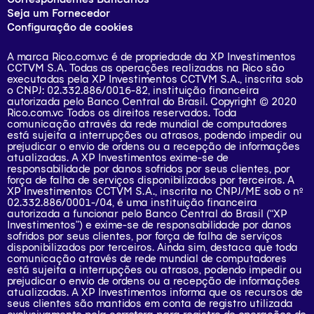
Seja um Fornecedor
Configuração de cookies
A marca Rico.com.vc é de propriedade da XP Investimentos
CCTVM S.A. Todas as operações realizadas na Rico são
executadas pela XP Investimentos CCTVM S.A., inscrita sob
o CNPJ: 02.332.886/0016-82, instituição financeira
autorizada pelo Banco Central do Brasil. Copyright © 2020
Rico.com.vc Todos os direitos reservados. Toda
comunicação através da rede mundial de computadores
está sujeita a interrupções ou atrasos, podendo impedir ou
prejudicar o envio de ordens ou a recepção de informações
atualizadas. A XP Investimentos exime-se de
responsabilidade por danos sofridos por seus clientes, por
força de falha de serviços disponibilizados por terceiros. A
XP Investimentos CCTVM S.A., inscrita no CNPJ/ME sob o nº
02.332.886/0001-/­04, é uma instituição financeira
autorizada a funcionar pelo Banco Central do Brasil (“XP
Investimentos”) e exime-se de responsabilidade por danos
sofridos por seus clientes, por força de falha de serviços
disponibilizados por terceiros. Ainda sim, destaca que toda
comunicação através de rede mundial de computadores
está sujeita a interrupções ou atrasos, podendo impedir ou
prejudicar o envio de ordens ou a recepção de informações
atualizadas. A XP Investimentos informa que os recursos de
seus clientes são mantidos em conta de registro utilizada