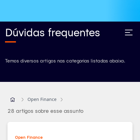
Dúvidas frequentes
Temos diversos artigos nas categorias listadas abaixo.
Open Finance
28 artigos sobre esse assunto
Open Finance