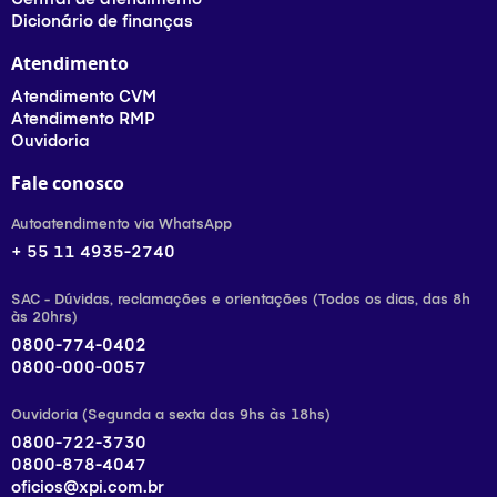
Dicionário de finanças
Atendimento
Atendimento CVM
Atendimento RMP
Ouvidoria
Fale conosco
Autoatendimento via WhatsApp
+ 55 11 4935-2740
SAC - Dúvidas, reclamações e orientações (Todos os dias, das 8h
às 20hrs)
0800-774-0402
0800-000-0057
Ouvidoria (Segunda a sexta das 9hs às 18hs)
0800-722-3730
0800-878-4047
oficios@xpi.com.br