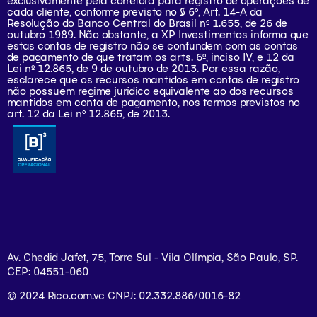
exclusivamente pela corretora para registro de operações de
cada cliente, conforme previsto no § 6º, Art. 14-A da
Resolução do Banco Central do Brasil nº 1.655, de 26 de
outubro 1989. Não obstante, a XP Investimentos informa que
estas contas de registro não se confundem com as contas
de pagamento de que tratam os arts. 6º, inciso IV, e 12 da
Lei nº 12.865, de 9 de outubro de 2013. Por essa razão,
esclarece que os recursos mantidos em contas de registro
não possuem regime jurídico equivalente ao dos recursos
mantidos em conta de pagamento, nos termos previstos no
art. 12 da Lei nº 12.865, de 2013.
Av. Chedid Jafet, 75, Torre Sul - Vila Olímpia, São Paulo, SP.
CEP: 04551-060
© 2024 Rico.com.vc CNPJ: 02.332.886/0016-82