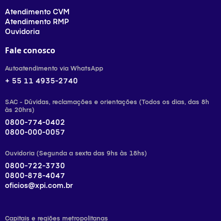
Atendimento CVM
Atendimento RMP
Ouvidoria
Fale conosco
Autoatendimento via WhatsApp
+ 55 11 4935-2740
SAC - Dúvidas, reclamações e orientações (Todos os dias, das 8h
às 20hrs)
0800-774-0402
0800-000-0057
Ouvidoria (Segunda a sexta das 9hs às 18hs)
0800-722-3730
0800-878-4047
oficios@xpi.com.br
Capitais e regiões metropolitanas