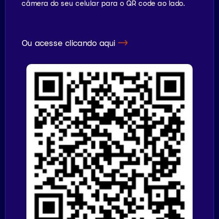
câmera do seu celular para o QR code ao lado.
Ou acesse clicando aqui