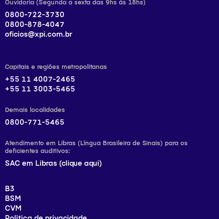
Ouvidoria (Segunda a sexta das 9hs às 18hs)
0800-722-3730
0800-878-4047
oficios@xpi.com.br
Capitais e regiões metropolitanas
+55 11 4007-2465
+55 11 3003-5465
Demais localidades
0800-771-5465
Atendimento em Libras (Língua Brasileira de Sinais) para os
deficientes auditivos:
SAC em Libras (clique aqui)
B3
BSM
CVM
Politica de privacidade