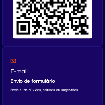
E-mail
Envio de formulário
Envie suas dúvidas, críticas ou sugestões.