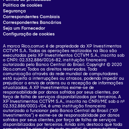
Politica de cookies
Segurança
Correspondentes Cambiais
Correspondentes Bancários
Seja um Fornecedor
Configuração de cookies
A marca Rico.com.vc é de propriedade da XP Investimentos
CCTVM S.A. Todas as operações realizadas na Rico são
executadas pela XP Investimentos CCTVM S.A., inscrita sob
o CNPJ: 02.332.886/0016-82, instituição financeira
autorizada pelo Banco Central do Brasil. Copyright © 2020
Rico.com.vc Todos os direitos reservados. Toda
comunicação através da rede mundial de computadores
está sujeita a interrupções ou atrasos, podendo impedir ou
prejudicar o envio de ordens ou a recepção de informações
atualizadas. A XP Investimentos exime-se de
responsabilidade por danos sofridos por seus clientes, por
força de falha de serviços disponibilizados por terceiros. A
XP Investimentos CCTVM S.A., inscrita no CNPJ/ME sob o nº
02.332.886/0001-/­04, é uma instituição financeira
autorizada a funcionar pelo Banco Central do Brasil (“XP
Investimentos”) e exime-se de responsabilidade por danos
sofridos por seus clientes, por força de falha de serviços
disponibilizados por terceiros. Ainda sim, destaca que toda
comunicação através de rede mundial de computadores