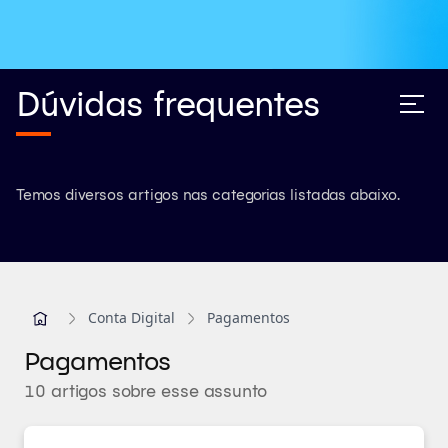
Dúvidas frequentes
Temos diversos artigos nas categorias listadas abaixo.
Conta Digital
Pagamentos
Pagamentos
10 artigos sobre esse assunto