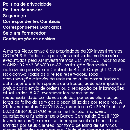
Politica de privacidade
Politica de cookies
Segurança
Correspondentes Cambiais
Correspondentes Bancários
Seja um Fornecedor
Configuração de cookies
A marca Rico.com.vc é de propriedade da XP Investimentos
CCTVM S.A. Todas as operações realizadas na Rico são
executadas pela XP Investimentos CCTVM S.A., inscrita sob
o CNPJ: 02.332.886/0016-82, instituição financeira
autorizada pelo Banco Central do Brasil. Copyright © 2020
Rico.com.vc Todos os direitos reservados. Toda
comunicação através da rede mundial de computadores
está sujeita a interrupções ou atrasos, podendo impedir ou
prejudicar o envio de ordens ou a recepção de informações
atualizadas. A XP Investimentos exime-se de
responsabilidade por danos sofridos por seus clientes, por
força de falha de serviços disponibilizados por terceiros. A
XP Investimentos CCTVM S.A., inscrita no CNPJ/ME sob o nº
02.332.886/0001-/­04, é uma instituição financeira
autorizada a funcionar pelo Banco Central do Brasil (“XP
Investimentos”) e exime-se de responsabilidade por danos
sofridos por seus clientes, por força de falha de serviços
disponibilizados por terceiros. Ainda sim, destaca que toda