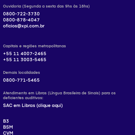
Ouvidoria (Segunda a sexta das 9hs às 18hs)
0800-722-3730
0800-878-4047
oficios@xpi.com.br
Capitais e regiões metropolitanas
+55 11 4007-2465
+55 11 3003-5465
Demais localidades
0800-771-5465
Atendimento em Libras (Língua Brasileira de Sinais) para os
deficientes auditivos:
SAC em Libras (clique aqui)
B3
BSM
CVM