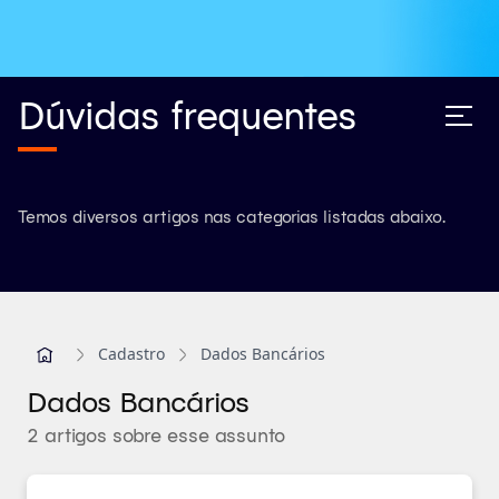
Dúvidas frequentes
Temos diversos artigos nas categorias listadas abaixo.
Cadastro
Dados Bancários
Dados Bancários
2 artigos sobre esse assunto