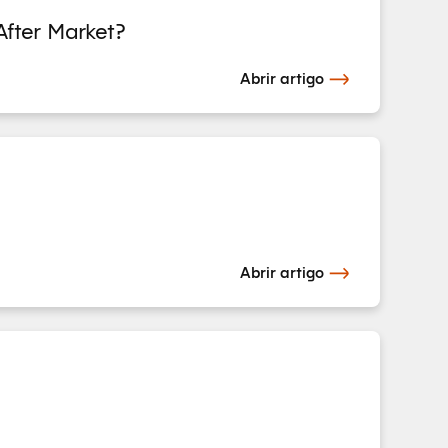
After Market?
Abrir artigo
Abrir artigo