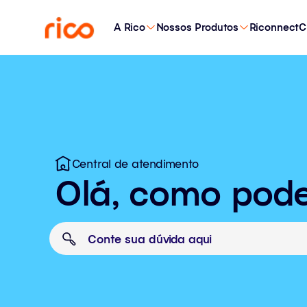
A Rico
Nossos Produtos
Riconnect
C
Central de atendimento
Olá, como pod