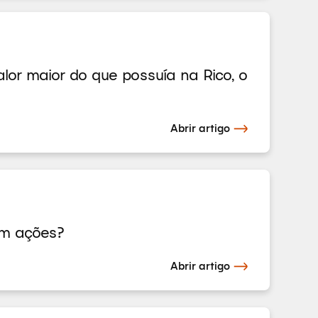
or maior do que possuía na Rico, o
Abrir artigo
em ações?
Abrir artigo