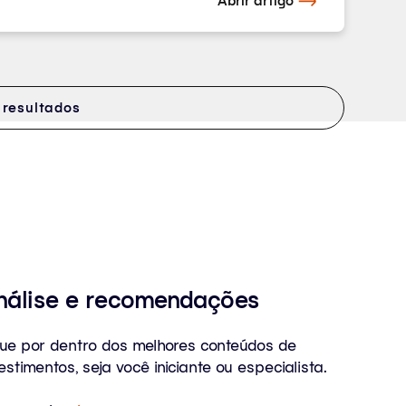
Abrir artigo
 resultados
nálise e recomendações
que por dentro dos melhores conteúdos de
estimentos, seja você iniciante ou especialista.