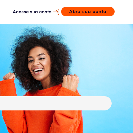
Abra sua conta
Acesse sua conta