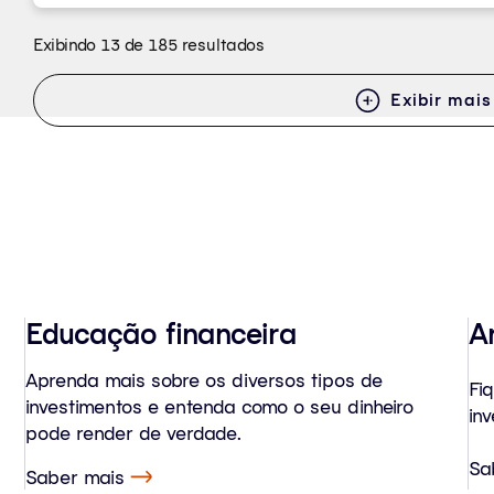
Exibindo 13 de 185 resultados
Exibir mais
Educação financeira
A
Aprenda mais sobre os diversos tipos de
Fi
investimentos e entenda como o seu dinheiro
inv
pode render de verdade.
Sa
Saber mais