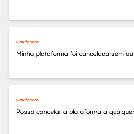
Plataformas
Minha plataforma foi cancelada sem eu 
Plataformas
Posso cancelar a plataforma a qualqu