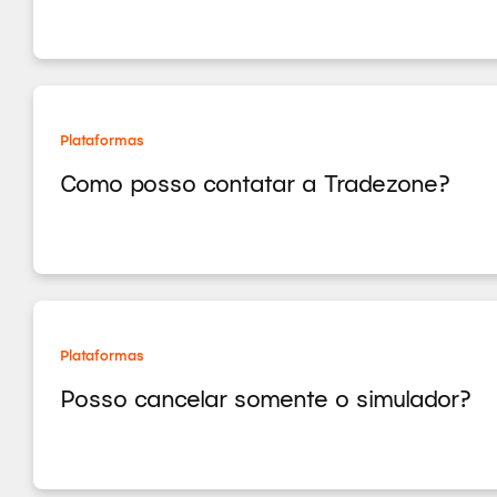
Plataformas
Como posso contatar a Tradezone?
Plataformas
Posso cancelar somente o simulador?