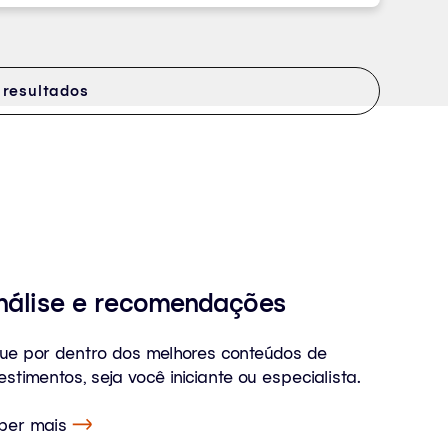
 resultados
nálise e recomendações
que por dentro dos melhores conteúdos de
estimentos, seja você iniciante ou especialista.
ber mais