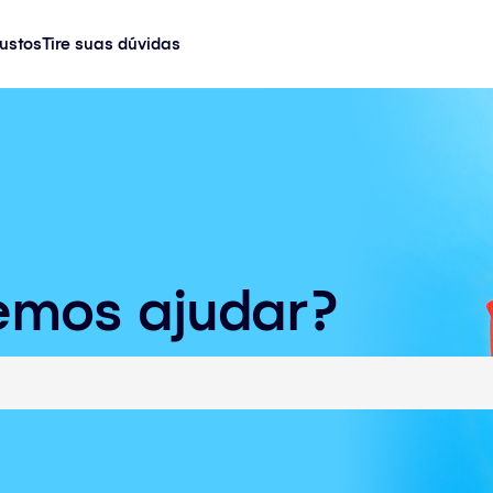
ustos
Tire suas dúvidas
emos ajudar?