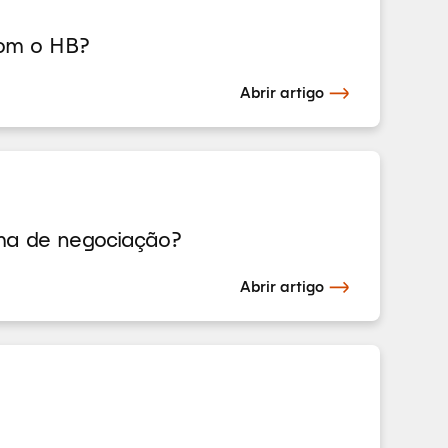
com o HB?
Abrir artigo
rma de negociação?
Abrir artigo