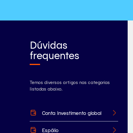
Dúvidas
frequentes
Temos diversos artigos nas categorias
listadas abaixo.