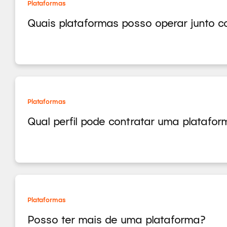
Plataformas
Quais plataformas posso operar junto 
Plataformas
Qual perfil pode contratar uma platafo
Plataformas
Posso ter mais de uma plataforma?